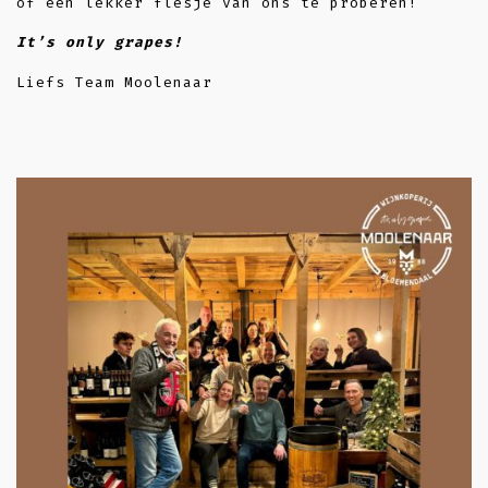
of een lekker flesje van ons te proberen!
It’s only grapes!
Liefs Team Moolenaar