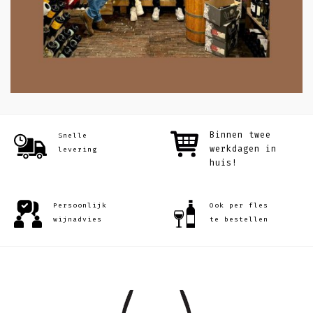
Binnen twee
Snelle
werkdagen
in
levering
huis!
Persoonlijk
Ook per fles
wijnadvies
te bestellen