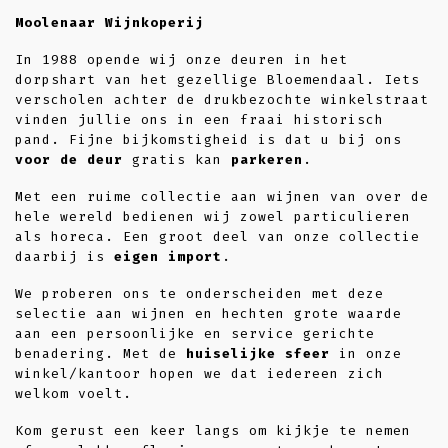
Moolenaar Wijnkoperij
In 1988 opende wij onze deuren in het
dorpshart van het gezellige Bloemendaal. Iets
verscholen achter de drukbezochte winkelstraat
vinden jullie ons in een fraai historisch
pand. Fijne bijkomstigheid is dat u bij ons
voor de deur
gratis kan
parkeren
.
Met een ruime collectie aan wijnen van over de
hele wereld bedienen wij zowel particulieren
als horeca. Een groot deel van onze collectie
daarbij is
eigen import
.
We proberen ons te onderscheiden met deze
selectie aan wijnen en hechten grote waarde
aan een persoonlijke en service gerichte
benadering. Met de
huiselijke sfeer
in onze
winkel/kantoor hopen we dat iedereen zich
welkom voelt.
Kom gerust een keer langs om kijkje te nemen