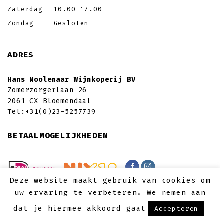
Zaterdag
10.00-17.00
Zondag
Gesloten
ADRES
Hans Moolenaar Wijnkoperij BV
Zomerzorgerlaan 26
2061 CX Bloemendaal
Tel:
+31(0)23-5257739
BETAALMOGELIJKHEDEN
Deze website maakt gebruik van cookies om
uw ervaring te verbeteren. We nemen aan
© 2026 - Hans Moolenaar Wijnkoperij BV |
dat je hiermee akkoord gaat
Accepteren
Gerealiseerd door:
PRO PRODUCTIONS