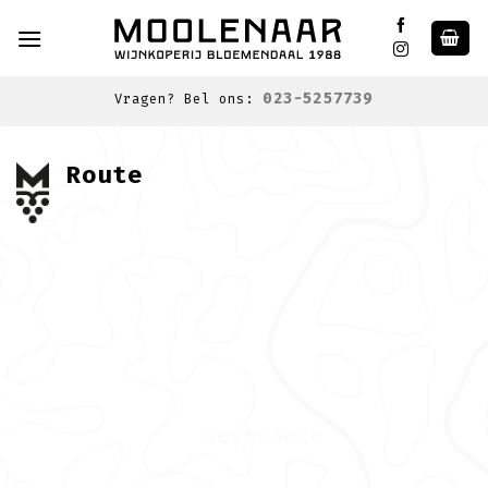
Skip
to
content
023-5257739
Vragen? Bel ons:
Route