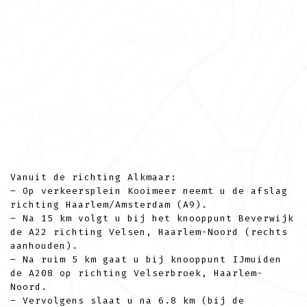
Vanuit de richting Alkmaar:
– Op verkeersplein Kooimeer neemt u de afslag
richting Haarlem/Amsterdam (A9).
– Na 15 km volgt u bij het knooppunt Beverwijk
de A22 richting Velsen, Haarlem-Noord (rechts
aanhouden).
– Na ruim 5 km gaat u bij knooppunt IJmuiden
de A208 op richting Velserbroek, Haarlem-
Noord.
– Vervolgens slaat u na 6.8 km (bij de