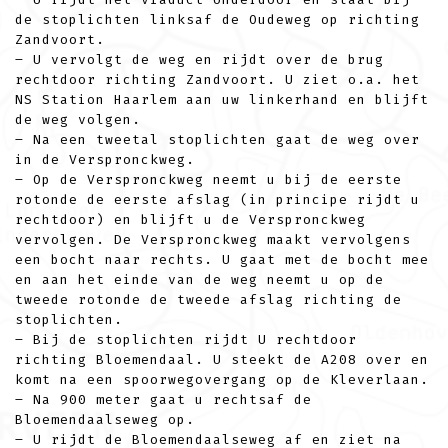
de stoplichten linksaf de Oudeweg op richting
Zandvoort.
– U vervolgt de weg en rijdt over de brug
rechtdoor richting Zandvoort. U ziet o.a. het
NS Station Haarlem aan uw linkerhand en blijft
de weg volgen.
– Na een tweetal stoplichten gaat de weg over
in de Verspronckweg.
– Op de Verspronckweg neemt u bij de eerste
rotonde de eerste afslag (in principe rijdt u
rechtdoor) en blijft u de Verspronckweg
vervolgen. De Verspronckweg maakt vervolgens
een bocht naar rechts. U gaat met de bocht mee
en aan het einde van de weg neemt u op de
tweede rotonde de tweede afslag richting de
stoplichten.
– Bij de stoplichten rijdt U rechtdoor
richting Bloemendaal. U steekt de A208 over en
komt na een spoorwegovergang op de Kleverlaan.
– Na 900 meter gaat u rechtsaf de
Bloemendaalseweg op.
– U rijdt de Bloemendaalseweg af en ziet na