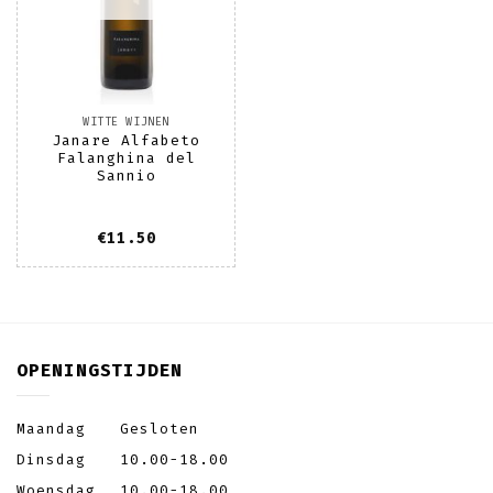
WITTE WIJNEN
Janare Alfabeto
Falanghina del
Sannio
€
11.50
OPENINGSTIJDEN
Maandag
Gesloten
Dinsdag
10.00-18.00
Woensdag
10.00-18.00