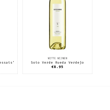
WITTE WIJNEN
essats’
Soto Verde Rueda Verdejo
€
8.95