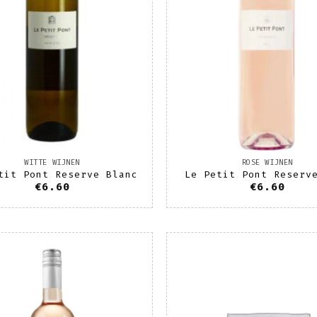
WITTE WIJNEN
ROSE WIJNEN
tit Pont Reserve Blanc
Le Petit Pont Reserv
€
6.60
€
6.60
Toevoegen
T
aan
wenslijst
w