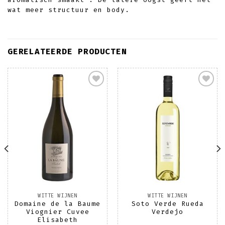
wat meer structuur en body.
GERELATEERDE PRODUCTEN
Toevoegen
Toevoegen
aan
aan
wenslijst
wenslijst
WITTE WIJNEN
WITTE WIJNEN
Domaine de la Baume
Soto Verde Rueda
Viognier Cuvee
Verdejo
Elisabeth