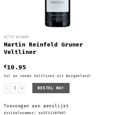
WITTE WIJNEN
Martin Reinfeld Gruner
Veltliner
€
10.95
Vol en ronde Veltliner uit Burgenland!
Martin Reinfeld Gruner Veltliner aantal
BESTEL NU!
Toevoegen aan wenslijst
Artikelnummer:
ea5f3138f0d7