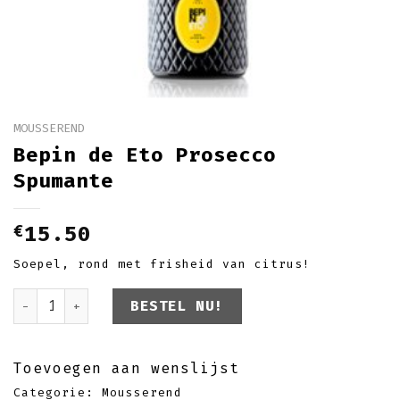
MOUSSEREND
Bepin de Eto Prosecco
Spumante
€
15.50
Soepel, rond met frisheid van citrus!
Bepin de Eto Prosecco Spumante aantal
BESTEL NU!
Toevoegen aan wenslijst
Categorie:
Mousserend