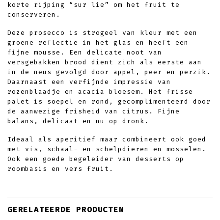
korte rijping “sur lie” om het fruit te
conserveren.
Deze prosecco is strogeel van kleur met een
groene reflectie in het glas en heeft een
fijne mousse. Een delicate noot van
versgebakken brood dient zich als eerste aan
in de neus gevolgd door appel, peer en perzik.
Daarnaast een verfijnde impressie van
rozenblaadje en acacia bloesem. Het frisse
palet is soepel en rond, gecomplimenteerd door
de aanwezige frisheid van citrus. Fijne
balans, delicaat en nu op dronk.
Ideaal als aperitief maar combineert ook goed
met vis, schaal- en schelpdieren en mosselen.
Ook een goede begeleider van desserts op
roombasis en vers fruit.
GERELATEERDE PRODUCTEN