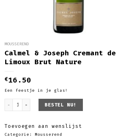
MOUSSEREND
Calmel & Joseph Cremant de
Limoux Brut Nature
€
16.50
Een feestje in je glas!
Calmel & Joseph Cremant de Limoux Brut Natu
BESTEL NU!
Toevoegen aan wenslijst
Categorie:
Mousserend