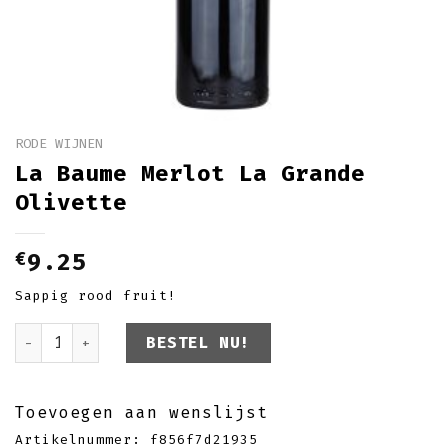
RODE WIJNEN
La Baume Merlot La Grande
Olivette
€
9.25
Sappig rood fruit!
La Baume Merlot La Grande Olivette aantal
BESTEL NU!
Toevoegen aan wenslijst
Artikelnummer:
f856f7d21935