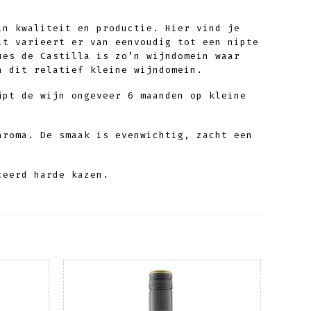
in kwaliteit en productie. Hier vind je
it varieert er van eenvoudig tot een nipte
ues de Castilla is zo’n wijndomein waar
n dit relatief kleine wijndomein.
jpt de wijn ongeveer 6 maanden op kleine
aroma. De smaak is evenwichtig, zacht een
ceerd harde kazen.
evoegen
Toevoegen
aan
aan