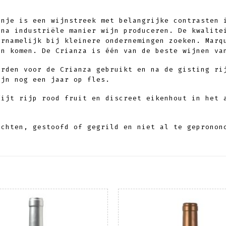
anje is een wijnstreek met belangrijke contrasten 
jna industriële manier wijn produceren. De kwalite
ornamelijk bij kleinere ondernemingen zoeken. Marq
en komen. De Crianza is één van de beste wijnen va
orden voor de Crianza gebruikt en na de gisting ri
ijn nog een jaar op fles.
fijt rijp rood fruit en discreet eikenhout in het 
echten, gestoofd of gegrild en niet al te gepronon
Toevoegen
To
aan