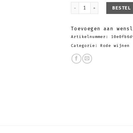
Marques de Castilla C
BESTEL
Toevoegen aan wensl
Artikelnummer:
10e0fb6d
Categorie:
Rode wijnen