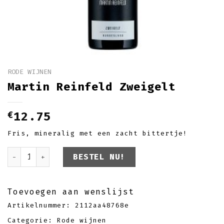
RODE WIJNEN
Martin Reinfeld Zweigelt
€
12.75
Fris, mineralig met een zacht bittertje!
Martin Reinfeld Zweigelt aantal
BESTEL NU!
Toevoegen aan wenslijst
Artikelnummer:
2112aa48768e
Categorie:
Rode wijnen