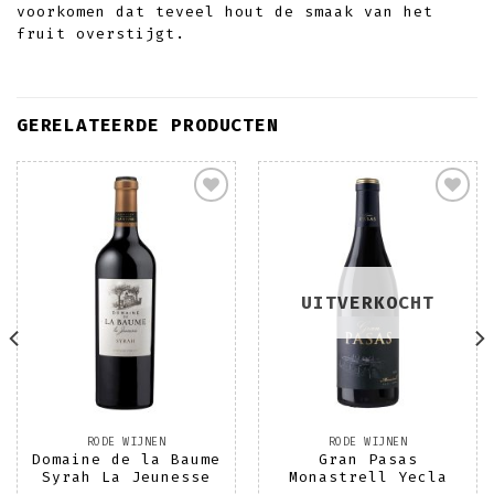
voorkomen dat teveel hout de smaak van het
fruit overstijgt.
GERELATEERDE PRODUCTEN
Toevoegen
Toevoegen
aan
aan
wenslijst
wenslijst
UITVERKOCHT
RODE WIJNEN
RODE WIJNEN
Domaine de la Baume
Gran Pasas
Syrah La Jeunesse
Monastrell Yecla