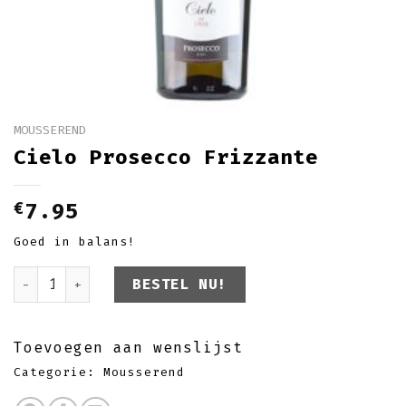
MOUSSEREND
Cielo Prosecco Frizzante
€
7.95
Goed in balans!
Cielo Prosecco Frizzante aantal
BESTEL NU!
Toevoegen aan wenslijst
Categorie:
Mousserend