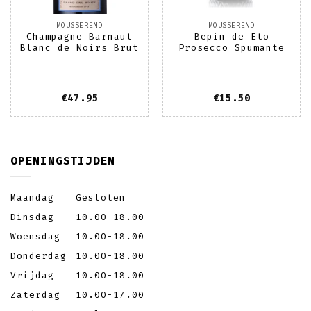
MOUSSEREND
MOUSSEREND
Champagne Barnaut
Bepin de Eto
Blanc de Noirs Brut
Prosecco Spumante
€
47.95
€
15.50
OPENINGSTIJDEN
Maandag
Gesloten
Dinsdag
10.00-18.00
Woensdag
10.00-18.00
Donderdag
10.00-18.00
Vrijdag
10.00-18.00
Zaterdag
10.00-17.00