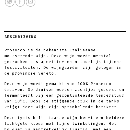
BESCHRIJVING
Prosecco is de bekendste Italiaanse
mousserende wijn. Deze wijn wordt meestal
gedronken als aperitief en natuurlijk tijdens
festiviteiten. De wijngaarden zijn gelegen in
de provincie Veneto.
Deze wijn wordt gemaakt van 100% Prosecco
druiven. De druiven worden zachtjes geperst en
fermenteert bij een gecontroleerde temperatuur
van 10°C. Door de stijgende druk in de tanks
krijgt deze wijn zijn sprankelende karakter.
Deze typisch Italiaanse wijn heeft een heldere
lichtgele kleur met fijne twinkelingen. Het
bouquet is aantrekkelijk fruitig, met een