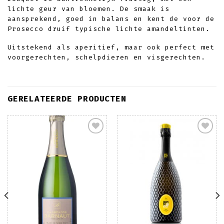
lichte geur van bloemen. De smaak is
aansprekend, goed in balans en kent de voor de
Prosecco druif typische lichte amandeltinten.
Uitstekend als aperitief, maar ook perfect met
voorgerechten, schelpdieren en visgerechten.
GERELATEERDE PRODUCTEN
Toevoegen
Toevoegen
aan
aan
wenslijst
wenslijst