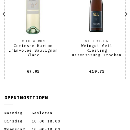
WITTE WIJNEN
WITTE WIJNEN
Comtesse Marion
Weingut Geil
L’Envolee Sauvignon
Riesling
Blanc
Hasensprung Trocken
€
7.95
€
19.75
OPENINGSTIJDEN
Maandag
Gesloten
Dinsdag
10.00-18.00
Woensdag
10.00-18.00