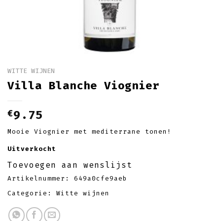
WITTE WIJNEN
Villa Blanche Viognier
€
9.75
Mooie Viognier met mediterrane tonen!
Uitverkocht
Toevoegen aan wenslijst
Artikelnummer:
649a0cfe9aeb
Categorie:
Witte wijnen