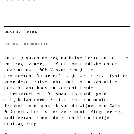
BESCHRIJVING
EXTRA INFORMATIE
In 2019 gaven de regenachtige lente en de hete
en droge zomer, perfecte omstandigheden om
deze nieuwe 100% Viognier-wijn te
produceren. De aroma’s zijn weelderig, typisch
voor deze druivensoort met tonen van witte
perzik, abrikoos en verschillende
citrusvruchten. De smaak is rond, goed
uitgebalanceerd, fruitig met een mooie
frisheid een kenmerk van de wijnen van Calmel
& Joseph. Het is een zeer mooie Viognier met
mediterrane tonen door een klein beetje
houtlagering.