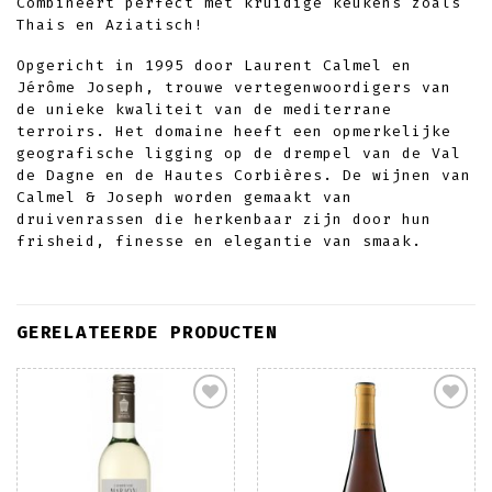
Combineert perfect met kruidige keukens zoals
Thais en Aziatisch!
Opgericht in 1995 door Laurent Calmel en
Jérôme Joseph, trouwe vertegenwoordigers van
de unieke kwaliteit van de mediterrane
terroirs. Het domaine heeft een opmerkelijke
geografische ligging op de drempel van de Val
de Dagne en de Hautes Corbières. De wijnen van
Calmel & Joseph worden gemaakt van
druivenrassen die herkenbaar zijn door hun
frisheid, finesse en elegantie van smaak.
GERELATEERDE PRODUCTEN
Toevoegen
Toevoegen
aan
aan
wenslijst
wenslijst