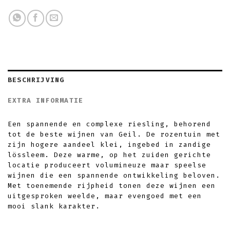
BESCHRIJVING
EXTRA INFORMATIE
Een spannende en complexe riesling, behorend
tot de beste wijnen van Geil. De rozentuin met
zijn hogere aandeel klei, ingebed in zandige
lössleem. Deze warme, op het zuiden gerichte
locatie produceert volumineuze maar speelse
wijnen die een spannende ontwikkeling beloven.
Met toenemende rijpheid tonen deze wijnen een
uitgesproken weelde, maar evengoed met een
mooi slank karakter.