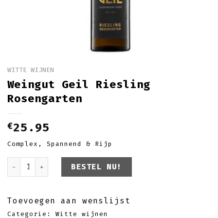
WITTE WIJNEN
Weingut Geil Riesling
Rosengarten
€
25.95
Complex, Spannend & Rijp
Weingut Geil Riesling Rosengarten aantal
BESTEL NU!
Toevoegen aan wenslijst
Categorie:
Witte wijnen