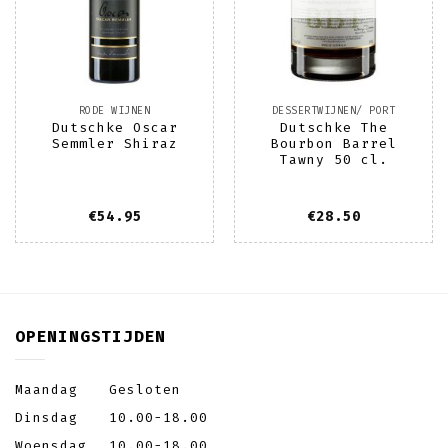
RODE WIJNEN
DESSERTWIJNEN/ PORT
Dutschke Oscar
Dutschke The
Semmler Shiraz
Bourbon Barrel
Tawny 50 cl.
€
54.95
€
28.50
OPENINGSTIJDEN
Maandag
Gesloten
Dinsdag
10.00-18.00
Woensdag
10.00-18.00