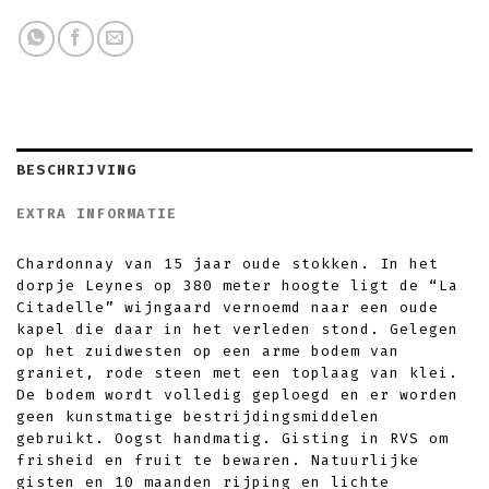
BESCHRIJVING
EXTRA INFORMATIE
Chardonnay van 15 jaar oude stokken. In het
dorpje Leynes op 380 meter hoogte ligt de “La
Citadelle” wijngaard vernoemd naar een oude
kapel die daar in het verleden stond. Gelegen
op het zuidwesten op een arme bodem van
graniet, rode steen met een toplaag van klei.
De bodem wordt volledig geploegd en er worden
geen kunstmatige bestrijdingsmiddelen
gebruikt. Oogst handmatig. Gisting in RVS om
frisheid en fruit te bewaren. Natuurlijke
gisten en 10 maanden rijping en lichte