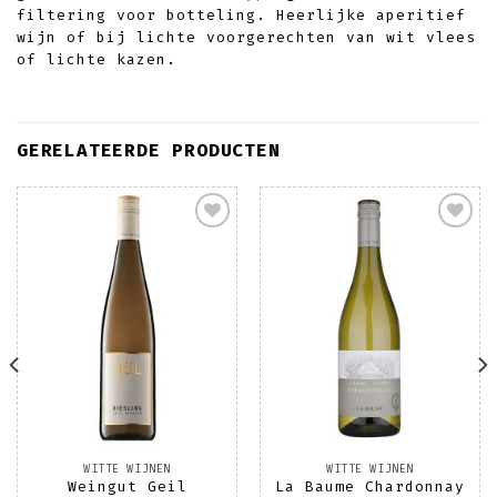
filtering voor botteling. Heerlijke aperitief
wijn of bij lichte voorgerechten van wit vlees
of lichte kazen.
GERELATEERDE PRODUCTEN
Toevoegen
Toevoegen
aan
aan
wenslijst
wenslijst
WITTE WIJNEN
WITTE WIJNEN
Weingut Geil
La Baume Chardonnay