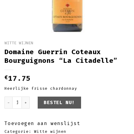
WITTE WIJNEN
Domaine Guerrin Coteaux
Bourguignons “La Citadelle”
€
17.75
Heerlijke frisse chardonnay
Domaine Guerrin Coteaux Bourguignons "La Ci
BESTEL NU!
Toevoegen aan wenslijst
Categorie:
Witte wijnen