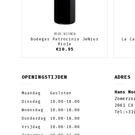
RODE WIJNEN
Bodegas Patrocinio JeNius
La Ca
urent
Rioja
€
10.95
OPENINGSTIJDEN
ADRES
Hans Mo
Maandag
Gesloten
Zomerzo
Dinsdag
10.00-18.00
2061 CX
Woensdag
10.00-18.00
Tel:
+31
Donderdag
10.00-18.00
Vrijdag
10.00-18.00