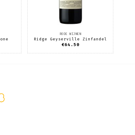
RODE WIJNEN
rone
Ridge Geyserville Zinfandel
€
64.50