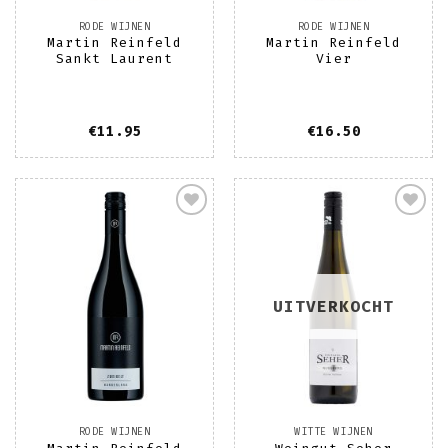
RODE WIJNEN
RODE WIJNEN
Martin Reinfeld
Martin Reinfeld
Sankt Laurent
Vier
€
11.95
€
16.50
Toevoegen
Toevoegen
aan
aan
wenslijst
wenslijst
UITVERKOCHT
RODE WIJNEN
WITTE WIJNEN