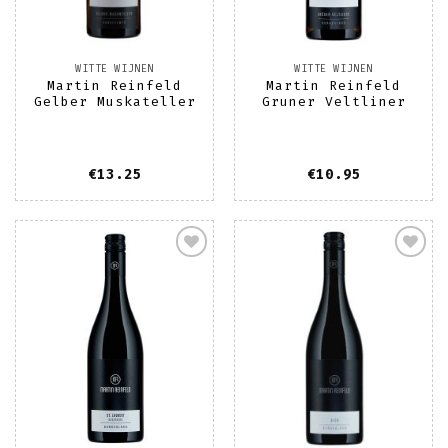
WITTE WIJNEN
WITTE WIJNEN
Martin Reinfeld
Martin Reinfeld
Gelber Muskateller
Gruner Veltliner
€
13.25
€
10.95
Toevoegen
Toevoegen
aan
aan
wenslijst
wenslijst