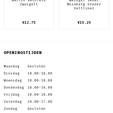
Martin Reinfeld
Weingut Seher
Zweigelt
Nussberg Gruner
Veltliner
€
12.75
€
15.25
OPENINGSTIJDEN
Maandag
Gesloten
Dinsdag
10.00-18.00
Woensdag
10.00-18.00
Donderdag
10.00-18.00
Vrijdag
10.00-18.00
Zaterdag
10.00-17.00
Zondag
Gesloten