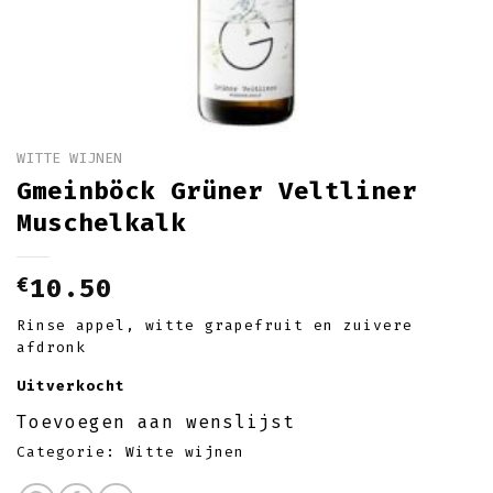
WITTE WIJNEN
Gmeinböck Grüner Veltliner
Muschelkalk
€
10.50
Rinse appel, witte grapefruit en zuivere
afdronk
Uitverkocht
Toevoegen aan wenslijst
Categorie:
Witte wijnen