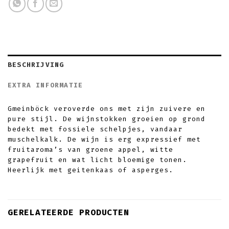
BESCHRIJVING
EXTRA INFORMATIE
Gmeinböck veroverde ons met zijn zuivere en
pure stijl. De wijnstokken groeien op grond
bedekt met fossiele schelpjes, vandaar
muschelkalk. De wijn is erg expressief met
fruitaroma’s van groene appel, witte
grapefruit en wat licht bloemige tonen.
Heerlijk met geitenkaas of asperges.
GERELATEERDE PRODUCTEN