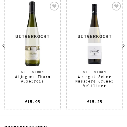
Toevoegen
Toevoegen
aan
aan
wenslijst
wenslijst
UITVERKOCHT
UITVERKOCHT
WITTE WIJNEN
WITTE WIJNEN
Wijngoed Thorn
Weingut Seher
Auxerrois
Nussberg Gruner
Veltliner
€
15.95
€
15.25