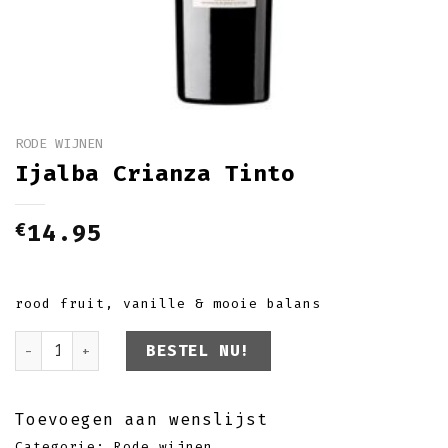
RODE WIJNEN
Ijalba Crianza Tinto
€
14.95
rood fruit, vanille & mooie balans
Ijalba Crianza Tinto aantal
BESTEL NU!
Toevoegen aan wenslijst
Categorie:
Rode wijnen