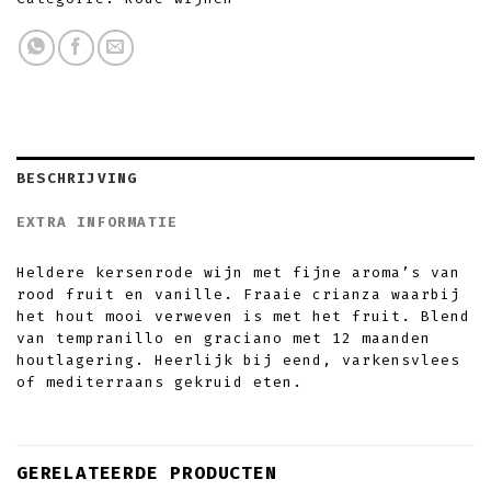
BESCHRIJVING
EXTRA INFORMATIE
Heldere kersenrode wijn met fijne aroma’s van
rood fruit en vanille. Fraaie crianza waarbij
het hout mooi verweven is met het fruit. Blend
van tempranillo en graciano met 12 maanden
houtlagering. Heerlijk bij eend, varkensvlees
of mediterraans gekruid eten.
GERELATEERDE PRODUCTEN