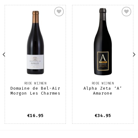
Toevoegen
Toevoegen
aan
aan
wenslijst
wenslijst
RODE WIJNEN
RODE WIJNEN
Domaine de Bel-Air
Alpha Zeta ‘A’
Morgon Les Charmes
Amarone
€
16.95
€
34.95